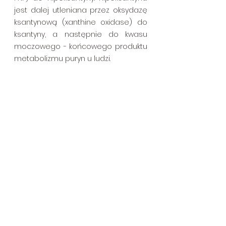
jest dalej utleniana przez oksydazę 
ksantynową (xanthine oxidase) do 
ksantyny, a następnie do kwasu 
moczowego - końcowego produktu 
metabolizmu puryn u ludzi.