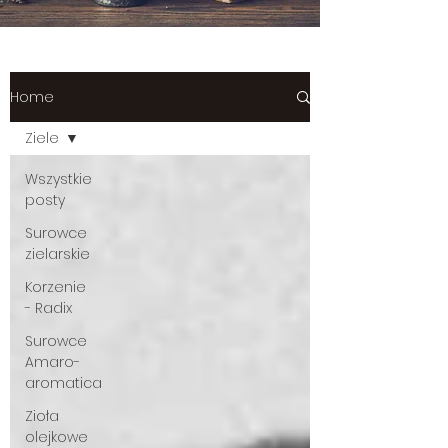
Home
Ziele
Wszystkie
posty
Surowce
zielarskie
Korzenie
- Radix
Surowce
Amaro-
aromatica
Zioła
olejkowe