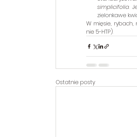
simplicifolia
. 
zielonkawe kwia
W mięsie, rybach, 
nie 5-HTP).
Ostatnie posty