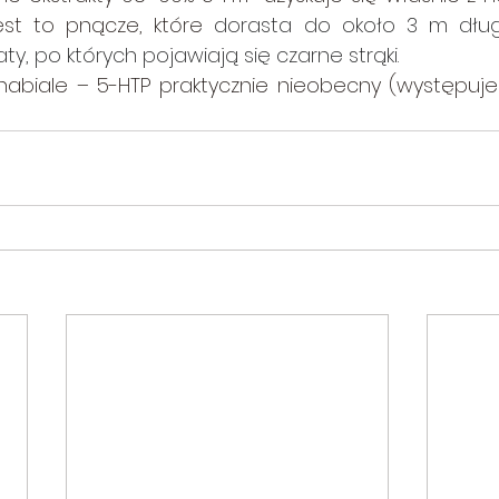
Jest to pnącze, które 
dorasta do około 3 m długo
ty, po których pojawiają się czarne strąki.
nabiale – 5-HTP praktycznie nieobecny (występuje t