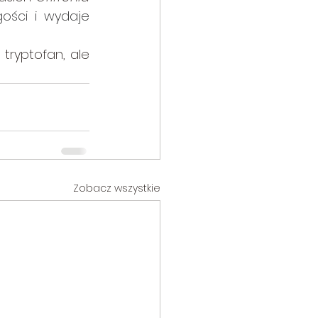
ści i wydaje 
ryptofan, ale 
Zobacz wszystkie